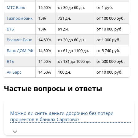
МТС Банк
15.50%
от 30 до 60 дн.
от 1 руб.
Газпромбанк
15%
731 дн.
от 100 000 руб.
ВТБ
15%
91 дн.
от 10 000 руб.
Реалист Банк
14.60%
от 30 до 60 дн.
от 1 000 руб.
Банк ДОМ.РФ
14.50%
от 61 до 1100 дн.
от 5 740 руб.
ВТБ
14.50%
от 181 до 1095 дн.
от 500 000 руб.
Ак Барс
14.50%
100 дн.
от 10 000 руб.
Частые вопросы и ответы
Можно ли снять деньги досрочно без потери
процентов в банках Саратова?