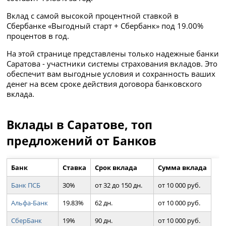
Вклад с самой высокой процентной ставкой в
Сбербанке «Выгодный старт + Сбербанк» под 19.00%
процентов в год.
На этой странице представлены только надежные банки
Саратова - участники системы страхования вкладов. Это
обеспечит вам выгодные условия и сохранность ваших
денег на всем сроке действия договора банковского
вклада.
Вклады в Саратове, топ
предложений от Банков
Банк
Ставка
Срок вклада
Сумма вклада
Банк ПСБ
30%
от 32 до 150 дн.
от 10 000 руб.
Альфа-Банк
19.83%
62 дн.
от 10 000 руб.
СберБанк
19%
90 дн.
от 10 000 руб.