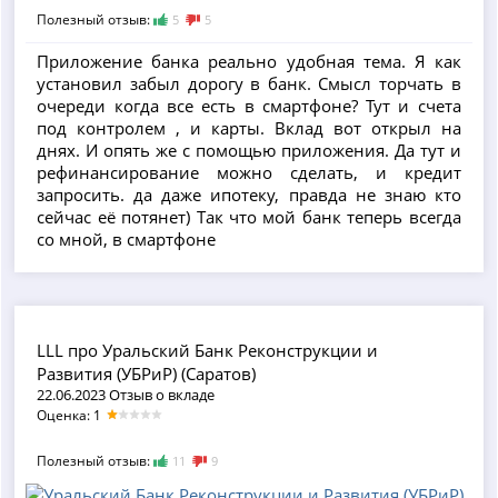
Полезный отзыв:
5
5
Приложение банка реально удобная тема. Я как
установил забыл дорогу в банк. Смысл торчать в
очереди когда все есть в смартфоне? Тут и счета
под контролем , и карты. Вклад вот открыл на
днях. И опять же с помощью приложения. Да тут и
рефинансирование можно сделать, и кредит
запросить. да даже ипотеку, правда не знаю кто
сейчас её потянет) Так что мой банк теперь всегда
со мной, в смартфоне
LLL про Уральский Банк Реконструкции и
Развития (УБРиР) (Саратов)
22.06.2023 Отзыв о вкладе
Оценка: 1
Полезный отзыв:
11
9