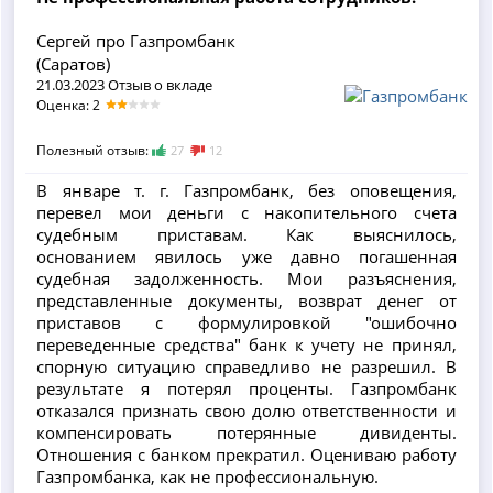
Сергей про Газпромбанк
(Саратов)
21.03.2023 Отзыв о вкладе
Оценка: 2
Полезный отзыв:
27
12
В январе т. г. Газпромбанк, без оповещения,
перевел мои деньги с накопительного счета
судебным приставам. Как выяснилось,
основанием явилось уже давно погашенная
судебная задолженность. Мои разъяснения,
представленные документы, возврат денег от
приставов с формулировкой "ошибочно
переведенные средства" банк к учету не принял,
спорную ситуацию справедливо не разрешил. В
результате я потерял проценты. Газпромбанк
отказался признать свою долю ответственности и
компенсировать потерянные дивиденты.
Отношения с банком прекратил. Оцениваю работу
Газпромбанка, как не профессиональную.