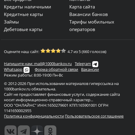
Кредиты наличными
Карта сайта
Кредитные карты
Вакансии банков
Займы
Тарифы мобильных
Дебетовые карты
операторов
Оцените наш сайт:
4.7 из 5 (660 голосов)
Напишите нам: mail@1000bankov.ru
Telegram
Whatsapp
Форма обратной связи
Вакансии
Режим работы: 8:00-19:00 Пн-Вс
© 2012-2026 При использовании материалов гиперссылка на
1000bankov.ru обязательна.
Сайт не предоставляет финансовые услуги, содержание сайта
носит информационно-справочный характер...
ООО "ОНЛАЙНС" ИНН:1650279601 КПП:165901001 ОГРН
1141650002955
Политика конфиденциальности
Пользовательское соглашение