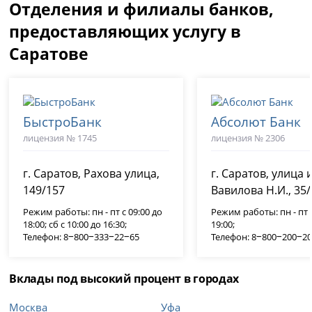
Отделения и филиалы банков,
предоставляющих услугу в
Саратове
БыстроБанк
Абсолют Банк
лицензия № 1745
лицензия № 2306
г. Саратов, Рахова улица,
г. Саратов, улица 
149/157
Вавилова Н.И., 35
Режим работы: пн - пт с 09:00 до
Режим работы: пн - пт с
18:00; сб с 10:00 до 16:30;
19:00;
Телефон: 8‒800‒333‒22‒65
Телефон: 8‒800‒200‒2
Вклады под высокий процент в городах
Москва
Уфа