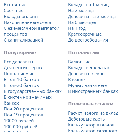
Выгодные
Вклады на 1 месяц
Срочные
На 2 месяца
Вклады онлайн
Депозиты на 3 месяца
Накопительные счета
На 6 месяцев
С ежемесячной выплатой
На 1 год
процентов
Краткосрочные
С капитализацией
До востребования
Популярные
По валютам
Все депозиты
Валютные
Для пенсионеров
Вклады в долларах
Пополняемые
Депозиты в евро
В топ-10 банков
В юанях
В топ-20 банков
Мультивалютные
В государственных банках
В иностранных банках
В системно значимых
банках
Полезные ссылки
Под 20 процентов
Расчет налога на вклад
Под 19 процентов
Дебетовые карты
10000 рублей
Калькулятор вкладов
100 000 рублей
Калькулятор сложного