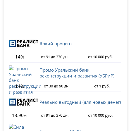
Яркий процент
14%
от 91 до 370 дн.
от 10 000 руб.
Промо Уральский банк
реконструкции и развития (УБРиР)
14%
от 30 до 90 дн.
от 1 руб.
Реально выгодный (для новых денег)
13.90%
от 91 до 370 дн.
от 10 000 руб.