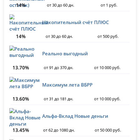
14%
от 30 до 60 дн.
от 1 руб.
Накопительный счёт ПЛЮС
14%
от 30 до 60 дн.
от 500 руб.
Реально выгодный
13.70%
от 91 до 370 дн.
от 10 000 руб.
Максимум лета ВБРР
13.60%
от 31 до 181 дн.
от 10 000 руб.
Альфа-Вклад Новые деньги
13.45%
от 62 до 1080 дн.
от 50 000 руб.