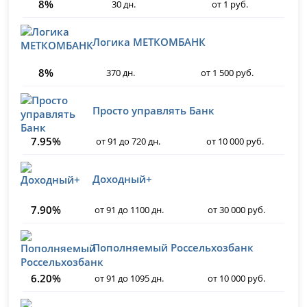
8%
30 дн.
от 1 руб.
Логика МЕТКОМБАНК
8%
370 дн.
от 1 500 руб.
Просто управлять Банк
7.95%
от 91 до 720 дн.
от 10 000 руб.
Доходный+
7.90%
от 91 до 1100 дн.
от 30 000 руб.
Пополняемый Россельхозбанк
6.20%
от 91 до 1095 дн.
от 10 000 руб.