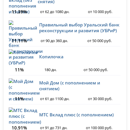
снятия)
11.39%
от 62 до 1080 дн.
от 10 000 руб.
Правильный выбор Уральский банк
реконструкции и развития (УБРиР)
11.11%
от 90 до 360 дн.
от 50 000 руб.
Копилочка
11%
180 дн.
от 50 000 руб.
Мой Дом (с пополнением и
снятием)
11%
от 61 до 1100 дн.
от 30 000 руб.
МТС Вклад плюс (с пополнением)
10.91%
от 91 до 731 дн.
от 100 000 руб.