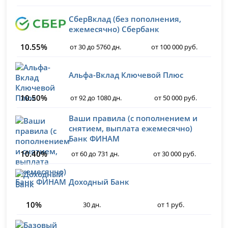
СберВклад (без пополнения,
ежемесячно) Сбербанк
10.55%
от 30 до 5760 дн.
от 100 000 руб.
Альфа-Вклад Ключевой Плюс
10.50%
от 92 до 1080 дн.
от 50 000 руб.
Ваши правила (с пополнением и
снятием, выплата ежемесячно)
Банк ФИНАМ
10.40%
от 60 до 731 дн.
от 30 000 руб.
Доходный Банк
10%
30 дн.
от 1 руб.