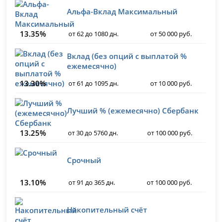
Альфа-Вклад Максимальный
13.35%
от 62 до 1080 дн.
от 50 000 руб.
Вклад (без опций с выплатой %
ежемесячно)
13.30%
от 61 до 1095 дн.
от 10 000 руб.
Лучший % (ежемесячно) Сбербанк
13.25%
от 30 до 5760 дн.
от 100 000 руб.
Срочный
13.10%
от 91 до 365 дн.
от 100 000 руб.
Накопительный счёт