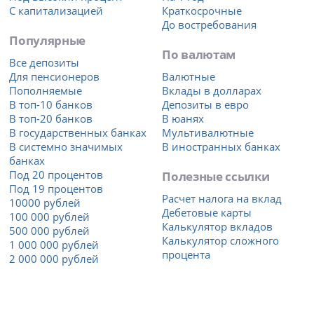
С капитализацией
Краткосрочные
До востребования
Популярные
По валютам
Все депозиты
Для пенсионеров
Валютные
Пополняемые
Вклады в долларах
В топ-10 банков
Депозиты в евро
В топ-20 банков
В юанях
В государственных банках
Мультивалютные
В системно значимых
В иностранных банках
банках
Под 20 процентов
Полезные ссылки
Под 19 процентов
Расчет налога на вклад
10000 рублей
Дебетовые карты
100 000 рублей
Калькулятор вкладов
500 000 рублей
Калькулятор сложного
1 000 000 рублей
процента
2 000 000 рублей