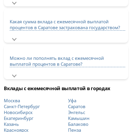
Какая сумма вклада с ежемесячной выплатой
процентов в Саратове застрахована государством?
Можно ли пополнять вклад с ежемесячной
выплатой процентов в Саратове?
Вклады с ежемесячной выплатой в городах
Москва
Уфа
Санкт-Петербург
Саратов
Новосибирск
Энгельс
Екатеринбург
Камышин
Казань
Балаково
Красноярск
Пенза