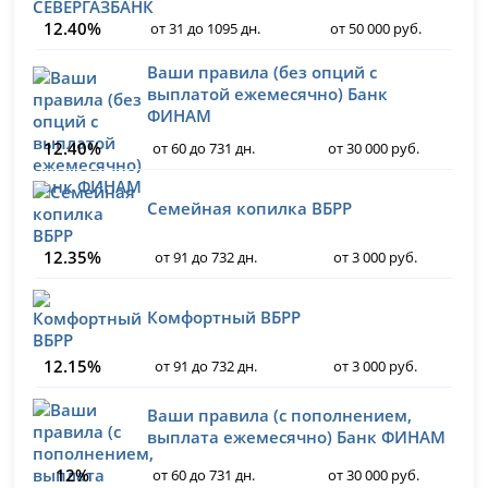
12.40%
от 31 до 1095 дн.
от 50 000 руб.
Ваши правила (без опций с
выплатой ежемесячно) Банк
ФИНАМ
12.40%
от 60 до 731 дн.
от 30 000 руб.
Семейная копилка ВБРР
12.35%
от 91 до 732 дн.
от 3 000 руб.
Комфортный ВБРР
12.15%
от 91 до 732 дн.
от 3 000 руб.
Ваши правила (с пополнением,
выплата ежемесячно) Банк ФИНАМ
12%
от 60 до 731 дн.
от 30 000 руб.