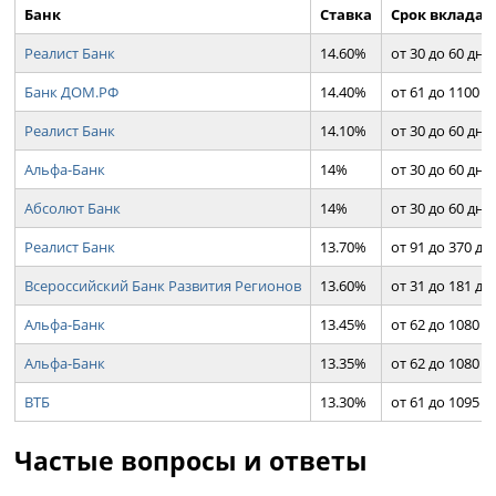
Банк
Ставка
Срок вклада
Реалист Банк
14.60%
от 30 до 60 дн.
Банк ДОМ.РФ
14.40%
от 61 до 1100 д
Реалист Банк
14.10%
от 30 до 60 дн.
Альфа-Банк
14%
от 30 до 60 дн.
Абсолют Банк
14%
от 30 до 60 дн.
Реалист Банк
13.70%
от 91 до 370 дн.
Всероссийский Банк Развития Регионов
13.60%
от 31 до 181 дн.
Альфа-Банк
13.45%
от 62 до 1080 д
Альфа-Банк
13.35%
от 62 до 1080 д
ВТБ
13.30%
от 61 до 1095 д
Частые вопросы и ответы