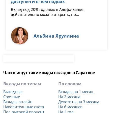
доступен и в чем подвох
Вклад под 20% годовых в Альфа-Банке
действительно можно открыть, но...
Альбина Яруллина
Часто ищут такие виды вкладов в Саратове
Вклады по типам
По срокам
Выгодные
Вклады на 1 месяц
Срочные
На 2 месяца
Вклады онлайн
Депозиты на 3 месяца
Накопительные счета
На 6 месяцев
Под высокий процент
На 1 год