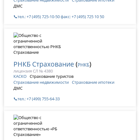
ДМС
📞тел.: +7 (495) 725-10-50 факс: +7 (495) 725 10 50
РНКБ Страхование
(
)
РНКБ
лицензия СЛ № 4380
КАСКО
Страхование туристов
Страхование недвижимости
Страхование ипотеки
ДМС
📞тел.: +7 (499) 755-64-33