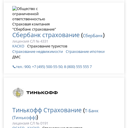
Сбербанк страхование
(
)
СберБанк
лицензия СЛ № 4331
КАСКО
Страхование туристов
Страхование недвижимости
Страхование ипотеки
ДМС
📞тел.: 900; +7 (495) 500-55-50; 8 (800) 555 555 7
Тинькофф Страхование
(
Т-Банк
)
(Тинькофф)
лицензия СЛ № 0191
ОСАГО
КАСКО
Страхование туристов