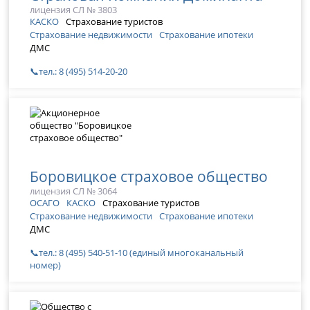
лицензия СЛ № 3803
КАСКО
Страхование туристов
Страхование недвижимости
Страхование ипотеки
ДМС
📞тел.: 8 (495) 514-20-20
Боровицкое страховое общество
лицензия СЛ № 3064
ОСАГО
КАСКО
Страхование туристов
Страхование недвижимости
Страхование ипотеки
ДМС
📞тел.: 8 (495) 540-51-10 (единый многоканальный
номер)