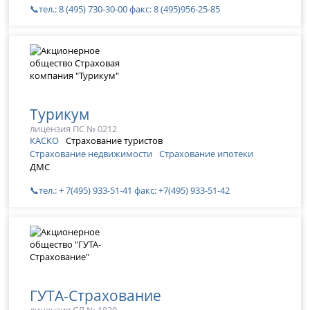
📞тел.: 8 (495) 730-30-00 факс: 8 (495)956-25-85
Турикум
лицензия ПС № 0212
КАСКО
Страхование туристов
Страхование недвижимости
Страхование ипотеки
ДМС
📞тел.: + 7(495) 933-51-41 факс: +7(495) 933-51-42
ГУТА-Страхование
лицензия СЛ № 1820